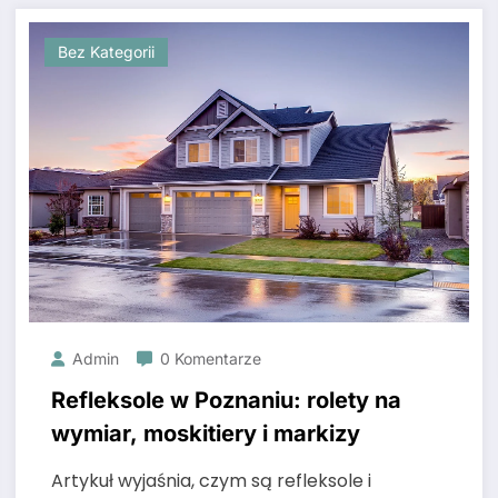
Bez Kategorii
Admin
0 Komentarze
Refleksole w Poznaniu: rolety na
wymiar, moskitiery i markizy
Artykuł wyjaśnia, czym są refleksole i