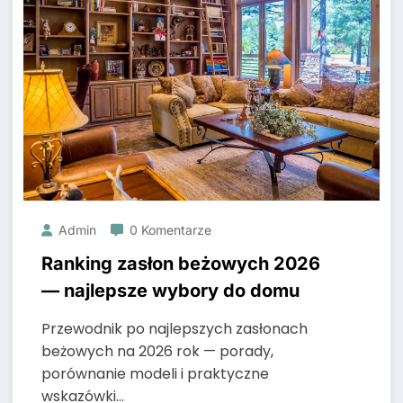
Admin
0 Komentarze
Ranking zasłon beżowych 2026
— najlepsze wybory do domu
Przewodnik po najlepszych zasłonach
beżowych na 2026 rok — porady,
porównanie modeli i praktyczne
wskazówki…