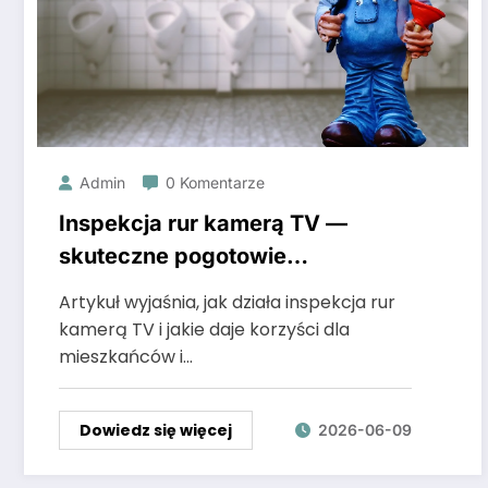
Admin
0 Komentarze
Inspekcja rur kamerą TV —
skuteczne pogotowie
kanalizacyjne w Poznaniu
Artykuł wyjaśnia, jak działa inspekcja rur
kamerą TV i jakie daje korzyści dla
mieszkańców i…
Dowiedz się więcej
2026-06-09