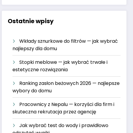
Ostatnie wpisy
Wkłady sznurkowe do filtrów — jak wybrać
najlepszy dla domu
Stopki meblowe — jak wybrać trwałe i
estetyczne rozwiązania
Ranking zasłon beżowych 2026 — najlepsze
wybory do domu
Pracownicy z Nepalu — korzyści dla firm i
skuteczna rekrutacja przez agencję
Jak wybrać test do wody i prawidłowo
odczytać wyniki