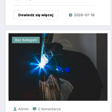
Dowiedz się więcej
2026-07-19
Bez Kategorii
Admin
0 Komentarze