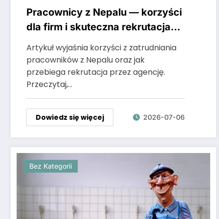
Pracownicy z Nepalu — korzyści
dla firm i skuteczna rekrutacja
przez agencję
Artykuł wyjaśnia korzyści z zatrudniania
pracowników z Nepalu oraz jak
przebiega rekrutacja przez agencję.
Przeczytaj,…
Dowiedz się więcej
2026-07-06
Bez Kategorii