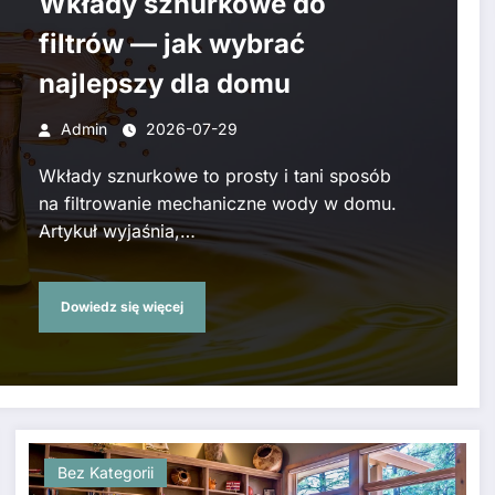
Wkłady sznurkowe do
filtrów — jak wybrać
najlepszy dla domu
Admin
2026-07-29
Wkłady sznurkowe to prosty i tani sposób
na filtrowanie mechaniczne wody w domu.
Artykuł wyjaśnia,…
Dowiedz się więcej
Bez Kategorii