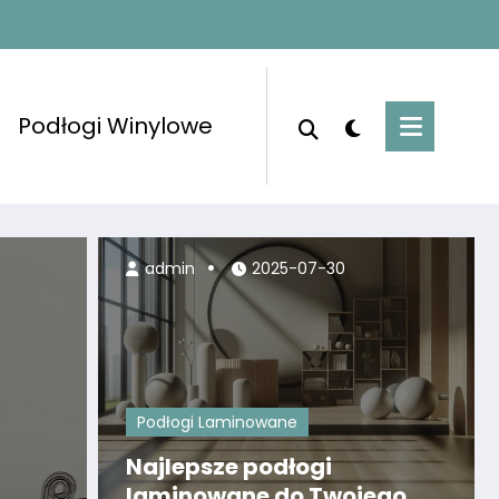
Podłogi Winylowe
admin
2
admin
2025-07-30
Podłogi Laminowane
Najlepsze podłogi
laminowane do Twojego