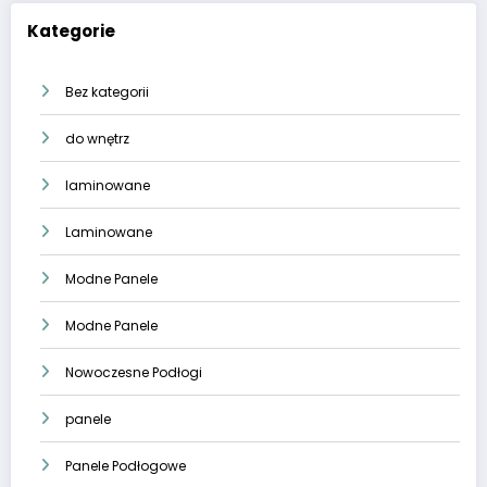
Kategorie
Bez kategorii
do wnętrz
laminowane
Laminowane
Modne Panele
Modne Panele
Nowoczesne Podłogi
panele
Panele Podłogowe