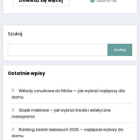
Dowiedz się więcej
2025-07-30
Szukaj
Szukaj
Ostatnie wpisy
Wkłady sznurkowe do filtrów — jak wybrać najlepszy dla
domu
Stopki meblowe — jak wybrać trwałe i estetyczne
rozwiązania
Ranking zasłon beżowych 2026 — najlepsze wybory do
domu