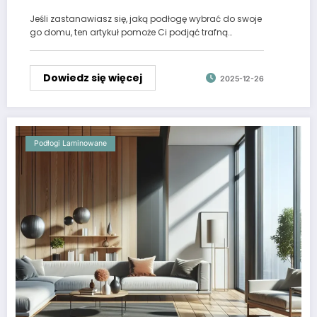
Jeśli zastanawiasz się, jaką podłogę wybrać do swoje
go domu, ten artykuł pomoże Ci podjąć trafną…
Dowiedz się więcej
2025-12-26
Podłogi Laminowane