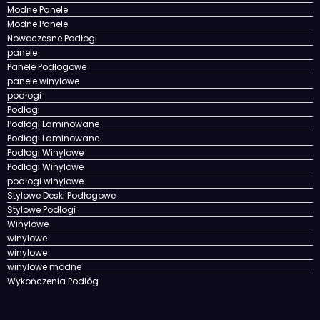
Modne Panele
Modne Panele
Nowoczesne Podłogi
panele
Panele Podłogowe
panele winylowe
podłogi
Podłogi
Podłogi Laminowane
Podłogi Laminowane
Podłogi Winylowe
Podłogi Winylowe
podłogi winylowe
Stylowe Deski Podłogowe
Stylowe Podłogi
Winylowe
winylowe
winylowe
winylowe modne
Wykończenia Podłóg