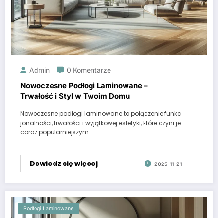
Admin
0 Komentarze
Nowoczesne Podłogi Laminowane –
Trwałość i Styl w Twoim Domu
Nowoczesne podłogi laminowane to połączenie funkc
jonalności, trwałości i wyjątkowej estetyki, które czyni je
coraz popularniejszym…
Dowiedz się więcej
2025-11-21
Podłogi Laminowane