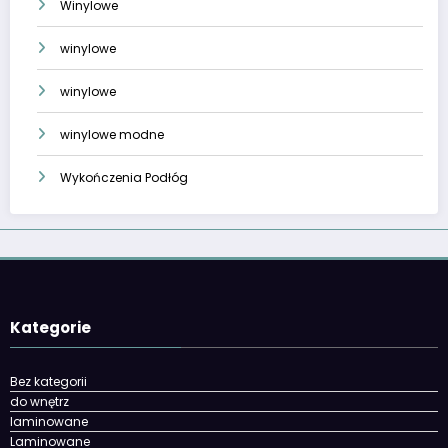
Winylowe
winylowe
winylowe
winylowe modne
Wykończenia Podłóg
Kategorie
Bez kategorii
do wnętrz
laminowane
Laminowane