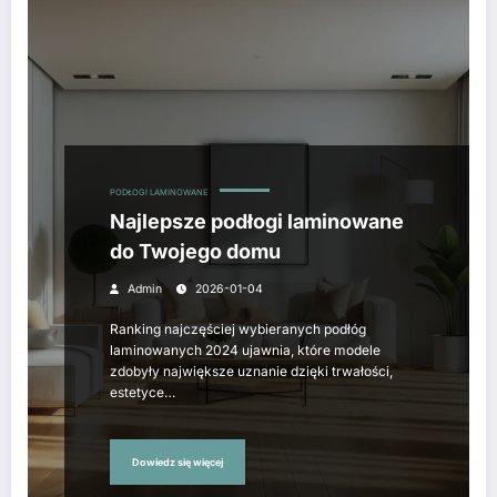
PODŁOGI LAMINOWANE
Najlepsze podłogi laminowane
do Twojego domu
Admin
2026-01-04
Ranking najczęściej wybieranych podłóg
laminowanych 2024 ujawnia, które modele
zdobyły największe uznanie dzięki trwałości,
estetyce…
Dowiedz się więcej