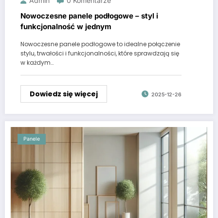
Admin
0 Komentarze
Nowoczesne panele podłogowe – styl i
funkcjonalność w jednym
Nowoczesne panele podłogowe to idealne połączenie
stylu, trwałości i funkcjonalności, które sprawdzają się
w każdym…
Dowiedz się więcej
2025-12-26
Panele