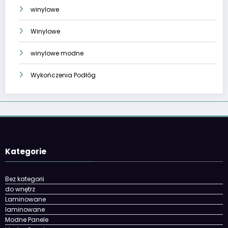
winylowe
Winylowe
winylowe modne
Wykończenia Podłóg
Kategorie
Bez kategorii
do wnętrz
Laminowane
laminowane
Modne Panele