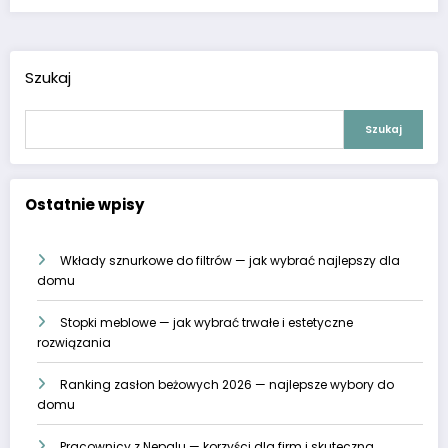
Szukaj
Szukaj
Ostatnie wpisy
Wkłady sznurkowe do filtrów — jak wybrać najlepszy dla
domu
Stopki meblowe — jak wybrać trwałe i estetyczne
rozwiązania
Ranking zasłon beżowych 2026 — najlepsze wybory do
domu
Pracownicy z Nepalu — korzyści dla firm i skuteczna