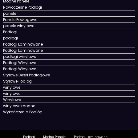
Modne Panele
Nowoczesne Podłogi
panele
Panele Podłogowe
panele winylowe
Podłogi
podłogi
Podłogi Laminowane
Podłogi Laminowane
podłogi winylowe
Podłogi Winylowe
Podłogi Winylowe
Stylowe Deski Podłogowe
Stylowe Podłogi
winylowe
winylowe
Winylowe
winylowe modne
Wykończenia Podłóg
Podłogi
Modne Panele
Podłogi Laminowane