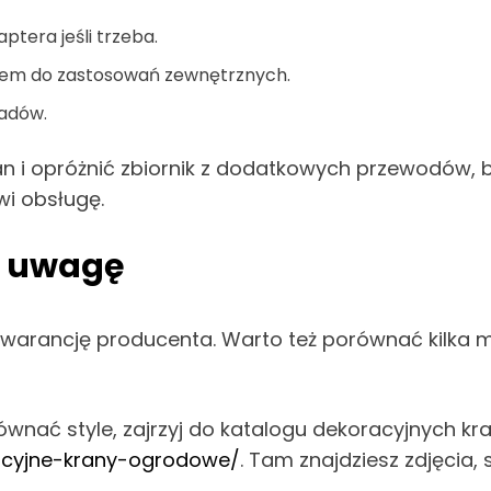
tera jeśli trzeba.
konem do zastosowań zewnętrznych.
sadów.
n i opróżnić zbiornik z dodatkowych przewodów, 
wi obsługę.
ić uwagę
gwarancję producenta. Warto też porównać kilka 
równać style, zajrzyj do katalogu dekoracyjnych 
racyjne-krany-ogrodowe/
. Tam znajdziesz zdjęcia,