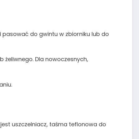
usi pasować do gwintu w zbiorniku lub do
lub żeliwnego. Dla nowoczesnych,
aniu.
jest uszczelniacz, taśma teflonowa do