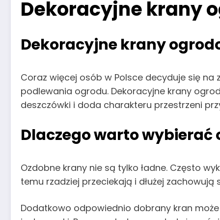
Dekoracyjne krany 
Dekoracyjne krany ogrod
Coraz więcej osób w Polsce decyduje się na 
podlewania ogrodu. Dekoracyjne krany ogrod
deszczówki i doda charakteru przestrzeni pr
Dlaczego warto wybierać
Ozdobne krany nie są tylko ładne. Często wyk
temu rzadziej przeciekają i dłużej zachowują 
Dodatkowo odpowiednio dobrany kran może st