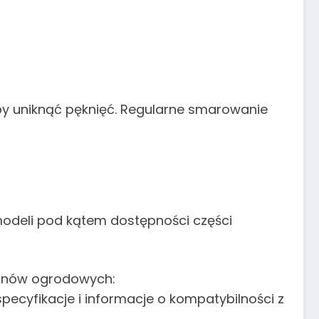
by uniknąć pęknięć. Regularne smarowanie
modeli pod kątem dostępności części
kranów ogrodowych:
 specyfikacje i informacje o kompatybilności z