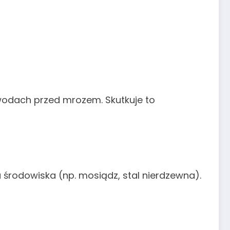
ewodach przed mrozem. Skutkuje to
 środowiska (np. mosiądz, stal nierdzewna).