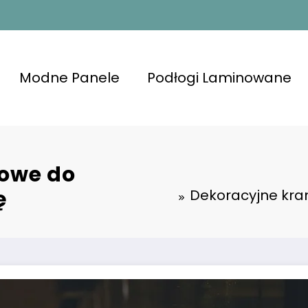
Modne Panele
Podłogi Laminowane
owe do
ę
Dekoracyjne kra