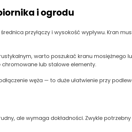
iornika i ogrodu
też średnica przyłączy i wysokość wypływu. Kran m
tylu rustykalnym, warto poszukać kranu mosiężnego 
ę chromowane lub stalowe elementy.
podłączenie węża — to duże ułatwienie przy podlew
trudny, ale wymaga dokładności. Zwykle potrzebny 