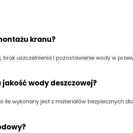
 montażu kranu?
, brak uszczelnienia i pozostawienie wody w prz
a jakość wody deszczowej?
o ile wykonany jest z materiałów bezpiecznych dla
rodowy?