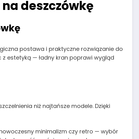
w na deszczówkę
ówkę
ogiczna postawa i praktyczne rozwiązanie do
 z estetyką — ładny kran poprawi wygląd
zczelnienia niż najtańsze modele. Dzięki
 nowoczesny minimalizm czy retro — wybór