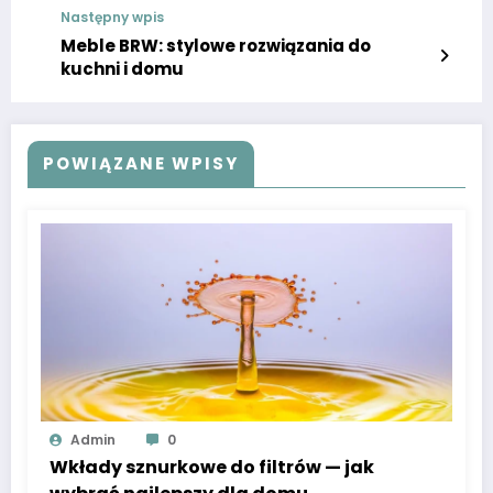
Następny wpis
Meble BRW: stylowe rozwiązania do
kuchni i domu
POWIĄZANE WPISY
Admin
0
Wkłady sznurkowe do filtrów — jak