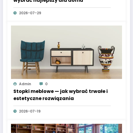
wybrać najlepszy dla domu
2026-07-29
Admin
0
Stopki meblowe — jak wybrać trwałe i
estetyczne rozwiązania
2026-07-19