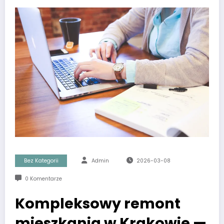
Bez Kategorii
Admin
2026-03-08
0 Komentarze
Kompleksowy remont
mieszkania w Krakowie —