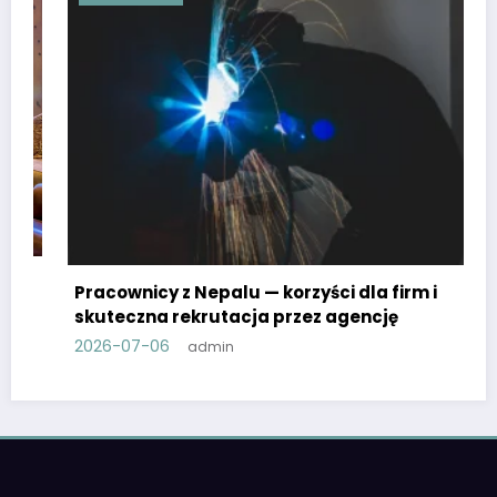
Pracownicy z Nepalu — korzyści dla firm i
skuteczna rekrutacja przez agencję
2026-07-06
admin