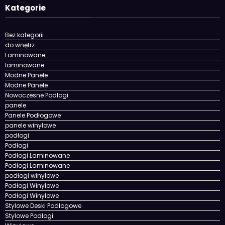
Kategorie
Bez kategorii
do wnętrz
Laminowane
laminowane
Modne Panele
Modne Panele
Nowoczesne Podłogi
panele
Panele Podłogowe
panele winylowe
podłogi
Podłogi
Podłogi Laminowane
Podłogi Laminowane
podłogi winylowe
Podłogi Winylowe
Podłogi Winylowe
Stylowe Deski Podłogowe
Stylowe Podłogi