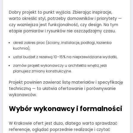
Dobry projekt to punkt wyjścia. Zbierając inspiracje,
warto określić styl, potrzeby domowników i priorytety —
czy ważniejsza jest funkcjonalność, czy design. Na tym
etapie pomiarów i rysunków nie oszczędzajmy czasu.
określ zakres prac (ściany, instalacje, podłogi, łazienka
kuchnia),
ustal budżet z rezerwą 10–15% na nieprzewidziane wydatki,
zamów projekt wykonawczy u architekta wnętrz, jeśli
planujesz zmiany konstrukcyjne.
Projekt powinien zawierać listę materiałów i specyfikację
techniczną — to ułatwia ofertowanie i porównywanie
wykonawców.
Wybór wykonawcy i formalności
W Krakowie ofert jest dużo, dlatego warto sprawdzać
referencje, oglądać poprzednie realizacje i czytać