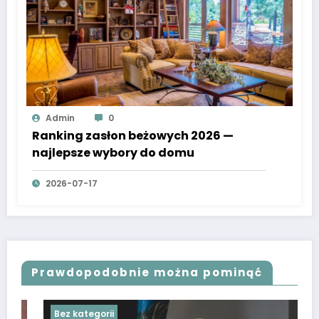
Admin
0
Ranking zasłon beżowych 2026 —
najlepsze wybory do domu
2026-07-17
Prawdopodobnie można pominąć
Bez kategorii