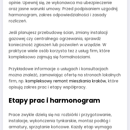
opinie. Upewnij się, że wykonawca ma ubezpieczenie
oraz jasne warunki umowy. Przed podpisaniem uzgodnij
harmonogram, zakres odpowiedzialności i zasady
rozliczeń.
Jeśli planujesz przebudowę ścian, zmiany instalacji
gazowej czy centralnego ogrzewania, sprawdź
konieczność zgłoszeń lub pozwoleń w urzędzie. W
praktyce wiele osób korzysta też z usług firm, które
kompleksowo zajmują się formalnościami.
Przykładowe informacje o usługach i konsultacjach
można znaleźć, zamawiając ofertę na stronach lokalnych
firm, np.
kompleksowy remont mieszkania kraków
, które
opisują zakres prac i etapy współpracy.
Etapy prac i harmonogram
Prace zwykle dzielą się na: rozbiórki i przygotowanie,
instalacje, wykończenia tynkarskie, montaż podłóg i
armatury, sprzątanie końcowe. Każdy etap wymaga