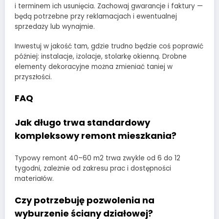
i terminem ich usunięcia. Zachowaj gwarancje i faktury —
będą potrzebne przy reklamacjach i ewentualnej
sprzedaży lub wynajmie.
Inwestuj w jakość tam, gdzie trudno będzie coś poprawić
później: instalacje, izolacje, stolarkę okienną. Drobne
elementy dekoracyjne można zmieniać taniej w
przyszłości.
FAQ
Jak długo trwa standardowy
kompleksowy remont mieszkania?
Typowy remont 40–60 m2 trwa zwykle od 6 do 12
tygodni, zależnie od zakresu prac i dostępności
materiałów.
Czy potrzebuję pozwolenia na
wyburzenie ściany działowej?