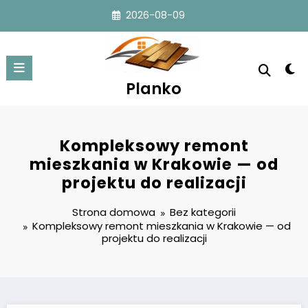
Przejdź
2026-08-09
do
treści
Planko
Kompleksowy remont
mieszkania w Krakowie — od
projektu do realizacji
Strona domowa
Bez kategorii
Kompleksowy remont mieszkania w Krakowie — od
projektu do realizacji