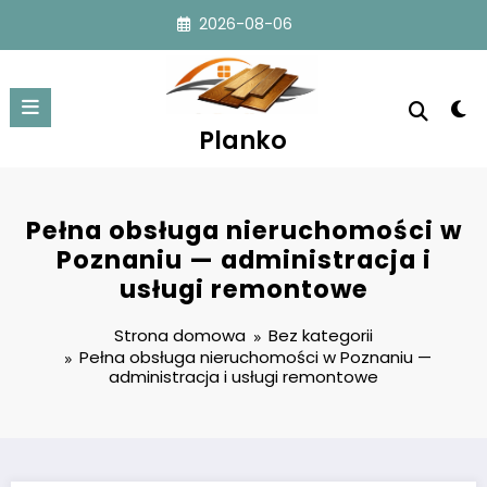
Przejdź
2026-08-06
do
treści
Planko
Pełna obsługa nieruchomości w
Poznaniu — administracja i
usługi remontowe
Strona domowa
Bez kategorii
Pełna obsługa nieruchomości w Poznaniu —
administracja i usługi remontowe