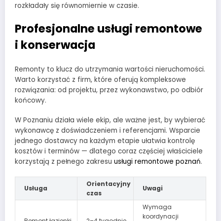
rozkładały się równomiernie w czasie.
Profesjonalne usługi remontowe
i konserwacja
Remonty to klucz do utrzymania wartości nieruchomości.
Warto korzystać z firm, które oferują kompleksowe
rozwiązania: od projektu, przez wykonawstwo, po odbiór
końcowy.
W Poznaniu działa wiele ekip, ale ważne jest, by wybierać
wykonawcę z doświadczeniem i referencjami. Wsparcie
jednego dostawcy na każdym etapie ułatwia kontrolę
kosztów i terminów — dlatego coraz częściej właściciele
korzystają z pełnego zakresu
usługi remontowe poznań
.
Orientacyjny
Usługa
Uwagi
czas
Wymaga
koordynacji
Remont łazienki
2–4 tygodnie