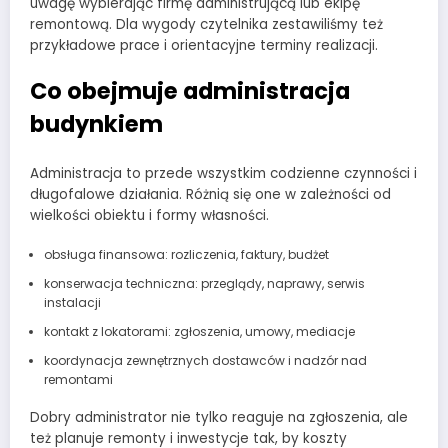
uwagę wybierając firmę administrującą lub ekipę
remontową. Dla wygody czytelnika zestawiliśmy też
przykładowe prace i orientacyjne terminy realizacji.
Co obejmuje administracja
budynkiem
Administracja to przede wszystkim codzienne czynności i
długofalowe działania. Różnią się one w zależności od
wielkości obiektu i formy własności.
obsługa finansowa: rozliczenia, faktury, budżet
konserwacja techniczna: przeglądy, naprawy, serwis
instalacji
kontakt z lokatorami: zgłoszenia, umowy, mediacje
koordynacja zewnętrznych dostawców i nadzór nad
remontami
Dobry administrator nie tylko reaguje na zgłoszenia, ale
też planuje remonty i inwestycje tak, by koszty