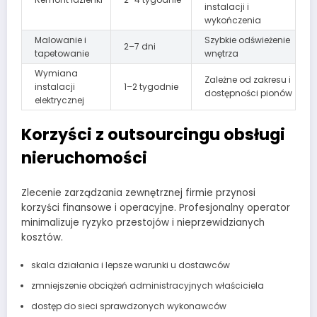
instalacji i
wykończenia
Malowanie i
Szybkie odświeżenie
2–7 dni
tapetowanie
wnętrza
Wymiana
Zależne od zakresu i
instalacji
1–2 tygodnie
dostępności pionów
elektrycznej
Korzyści z outsourcingu obsługi
nieruchomości
Zlecenie zarządzania zewnętrznej firmie przynosi
korzyści finansowe i operacyjne. Profesjonalny operator
minimalizuje ryzyko przestojów i nieprzewidzianych
kosztów.
skala działania i lepsze warunki u dostawców
zmniejszenie obciążeń administracyjnych właściciela
dostęp do sieci sprawdzonych wykonawców