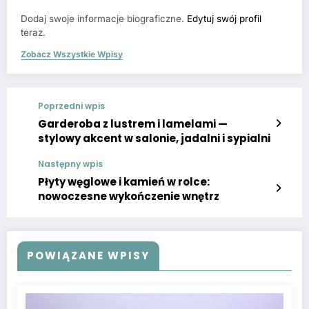
Dodaj swoje informacje biograficzne.
Edytuj swój profil
teraz.
Zobacz Wszystkie Wpisy
Poprzedni wpis
Garderoba z lustrem i lamelami —
stylowy akcent w salonie, jadalni i sypialni
Następny wpis
Płyty węglowe i kamień w rolce:
nowoczesne wykończenie wnętrz
POWIĄZANE WPISY