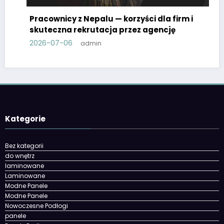
Pracownicy z Nepalu — korzyści dla firm i
skuteczna rekrutacja przez agencję
2026-07-06
admin
Kategorie
Bez kategorii
do wnętrz
laminowane
Laminowane
Modne Panele
Modne Panele
Nowoczesne Podłogi
panele