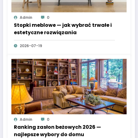
Admin
0
Stopki meblowe — jak wybrać trwałe i
estetyczne rozwiązania
2026-07-19
Admin
0
Ranking zasłon beżowych 2026 —
najlepsze wybory do domu