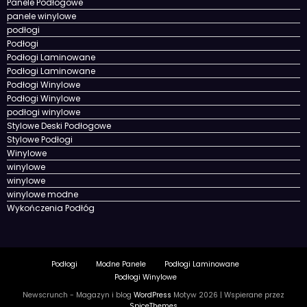
Panele Podłogowe
panele winylowe
podłogi
Podłogi
Podłogi Laminowane
Podłogi Laminowane
Podłogi Winylowe
Podłogi Winylowe
podłogi winylowe
Stylowe Deski Podłogowe
Stylowe Podłogi
Winylowe
winylowe
winylowe
winylowe modne
Wykończenia Podłóg
Podłogi
Modne Panele
Podłogi Laminowane
Podłogi Winylowe
Newscrunch - Magazyn i blog
WordPress
Motyw 2026 | Wspierane przez
SpiceThemes