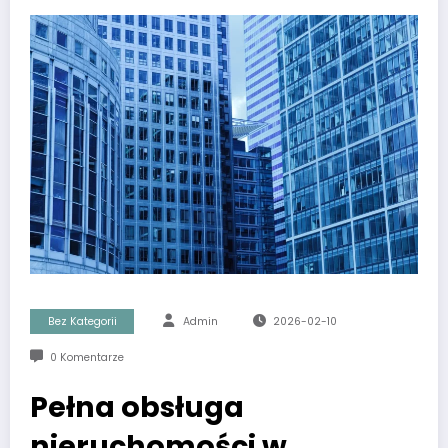
Bez Kategorii
Admin
2026-02-10
0 Komentarze
Pełna obsługa
nieruchomości w