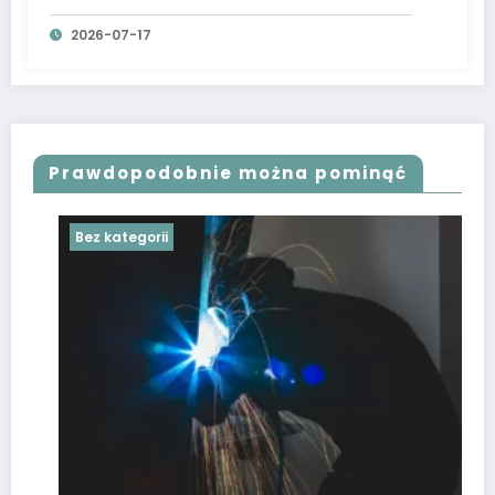
2026-07-17
Prawdopodobnie można pominąć
Bez kategorii