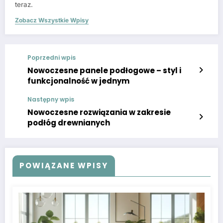
teraz.
Zobacz Wszystkie Wpisy
Poprzedni wpis
Nowoczesne panele podłogowe – styl i
funkcjonalność w jednym
Następny wpis
Nowoczesne rozwiązania w zakresie
podłóg drewnianych
POWIĄZANE WPISY