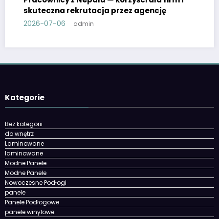
skuteczna rekrutacja przez agencję
2026-07-06
admin
Kategorie
Bez kategorii
do wnętrz
Laminowane
laminowane
Modne Panele
Modne Panele
Nowoczesne Podłogi
panele
Panele Podłogowe
panele winylowe