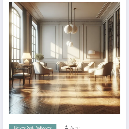
Stylowe Deski Podłogowe
Admin