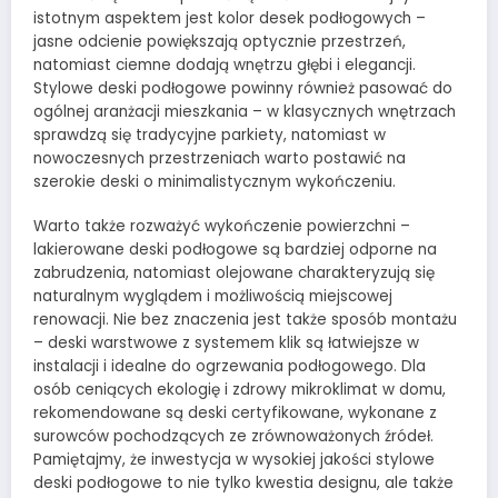
istotnym aspektem jest kolor desek podłogowych –
jasne odcienie powiększają optycznie przestrzeń,
natomiast ciemne dodają wnętrzu głębi i elegancji.
Stylowe deski podłogowe powinny również pasować do
ogólnej aranżacji mieszkania – w klasycznych wnętrzach
sprawdzą się tradycyjne parkiety, natomiast w
nowoczesnych przestrzeniach warto postawić na
szerokie deski o minimalistycznym wykończeniu.
Warto także rozważyć wykończenie powierzchni –
lakierowane deski podłogowe są bardziej odporne na
zabrudzenia, natomiast olejowane charakteryzują się
naturalnym wyglądem i możliwością miejscowej
renowacji. Nie bez znaczenia jest także sposób montażu
– deski warstwowe z systemem klik są łatwiejsze w
instalacji i idealne do ogrzewania podłogowego. Dla
osób ceniących ekologię i zdrowy mikroklimat w domu,
rekomendowane są deski certyfikowane, wykonane z
surowców pochodzących ze zrównoważonych źródeł.
Pamiętajmy, że inwestycja w wysokiej jakości stylowe
deski podłogowe to nie tylko kwestia designu, ale także