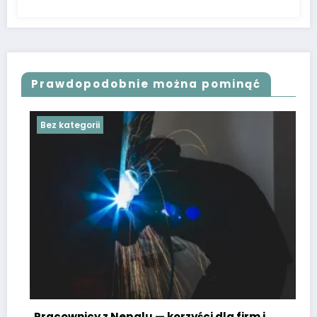
Prawdopodobnie można pominąć
Bez kategorii
Pracownicy z Nepalu — korzyści dla firm i