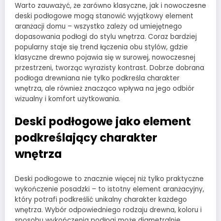
Warto zauważyć, że zarówno klasyczne, jak i nowoczesne
deski podłogowe mogą stanowić wyjątkowy element
aranżacji domu – wszystko zależy od umiejętnego
dopasowania podłogi do stylu wnętrza. Coraz bardziej
popularny staje się trend łączenia obu stylów, gdzie
klasyczne drewno pojawia się w surowej, nowoczesnej
przestrzeni, tworząc wyrazisty kontrast. Dobrze dobrana
podłoga drewniana nie tylko podkreśla charakter
wnętrza, ale również znacząco wpływa na jego odbiór
wizualny i komfort użytkowania.
Deski podłogowe jako element
podkreślający charakter
wnętrza
Deski podłogowe to znacznie więcej niż tylko praktyczne
wykończenie posadzki – to istotny element aranżacyjny,
który potrafi podkreślić unikalny charakter każdego
wnętrza. Wybór odpowiedniego rodzaju drewna, koloru i
sposobu wykończenia podłogi może diametralnie