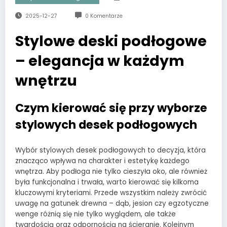
2025-12-27
0 Komentarze
Stylowe deski podłogowe
– elegancja w każdym
wnętrzu
Czym kierować się przy wyborze
stylowych desek podłogowych
Wybór stylowych desek podłogowych to decyzja, która
znacząco wpływa na charakter i estetykę każdego
wnętrza. Aby podłoga nie tylko cieszyła oko, ale również
była funkcjonalna i trwała, warto kierować się kilkoma
kluczowymi kryteriami. Przede wszystkim należy zwrócić
uwagę na gatunek drewna – dąb, jesion czy egzotyczne
wenge różnią się nie tylko wyglądem, ale także
twardością oraz odpornością na ścieranie. Kolejnym