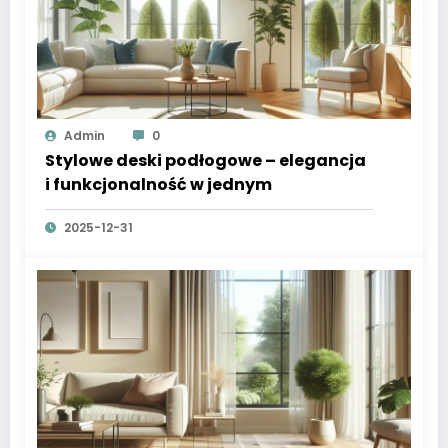
Admin
0
Stylowe deski podłogowe – elegancja
i funkcjonalność w jednym
2025-12-31