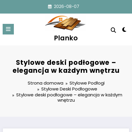
Przejdź
2026-08-07
do
treści
Planko
Stylowe deski podłogowe –
elegancja w każdym wnętrzu
Strona domowa
Stylowe Podłogi
Stylowe Deski Podłogowe
Stylowe deski podłogowe – elegancja w każdym
wnętrzu