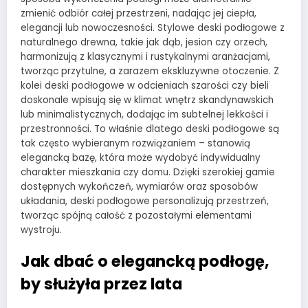
zmienić odbiór całej przestrzeni, nadając jej ciepła,
elegancji lub nowoczesności. Stylowe deski podłogowe z
naturalnego drewna, takie jak dąb, jesion czy orzech,
harmonizują z klasycznymi i rustykalnymi aranżacjami,
tworząc przytulne, a zarazem ekskluzywne otoczenie. Z
kolei deski podłogowe w odcieniach szarości czy bieli
doskonale wpisują się w klimat wnętrz skandynawskich
lub minimalistycznych, dodając im subtelnej lekkości i
przestronności. To właśnie dlatego deski podłogowe są
tak często wybieranym rozwiązaniem – stanowią
elegancką bazę, która może wydobyć indywidualny
charakter mieszkania czy domu. Dzięki szerokiej gamie
dostępnych wykończeń, wymiarów oraz sposobów
układania, deski podłogowe personalizują przestrzeń,
tworząc spójną całość z pozostałymi elementami
wystroju.
Jak dbać o elegancką podłogę,
by służyła przez lata