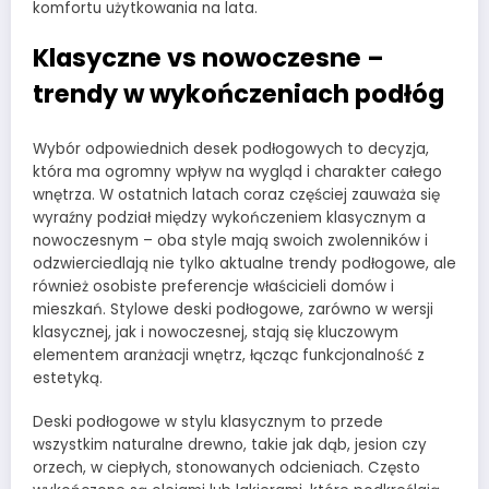
komfortu użytkowania na lata.
Klasyczne vs nowoczesne –
trendy w wykończeniach podłóg
Wybór odpowiednich desek podłogowych to decyzja,
która ma ogromny wpływ na wygląd i charakter całego
wnętrza. W ostatnich latach coraz częściej zauważa się
wyraźny podział między wykończeniem klasycznym a
nowoczesnym – oba style mają swoich zwolenników i
odzwierciedlają nie tylko aktualne trendy podłogowe, ale
również osobiste preferencje właścicieli domów i
mieszkań. Stylowe deski podłogowe, zarówno w wersji
klasycznej, jak i nowoczesnej, stają się kluczowym
elementem aranżacji wnętrz, łącząc funkcjonalność z
estetyką.
Deski podłogowe w stylu klasycznym to przede
wszystkim naturalne drewno, takie jak dąb, jesion czy
orzech, w ciepłych, stonowanych odcieniach. Często