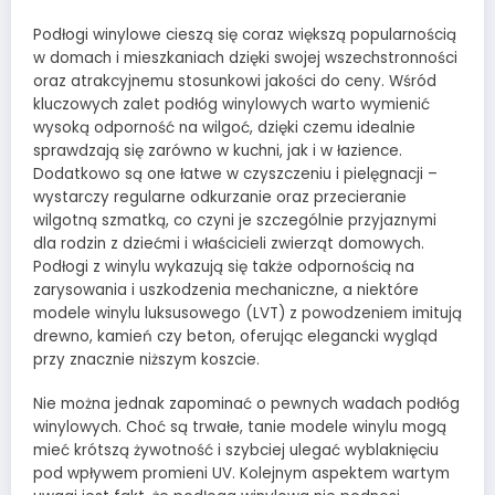
Podłogi winylowe cieszą się coraz większą popularnością
w domach i mieszkaniach dzięki swojej wszechstronności
oraz atrakcyjnemu stosunkowi jakości do ceny. Wśród
kluczowych zalet podłóg winylowych warto wymienić
wysoką odporność na wilgoć, dzięki czemu idealnie
sprawdzają się zarówno w kuchni, jak i w łazience.
Dodatkowo są one łatwe w czyszczeniu i pielęgnacji –
wystarczy regularne odkurzanie oraz przecieranie
wilgotną szmatką, co czyni je szczególnie przyjaznymi
dla rodzin z dziećmi i właścicieli zwierząt domowych.
Podłogi z winylu wykazują się także odpornością na
zarysowania i uszkodzenia mechaniczne, a niektóre
modele winylu luksusowego (LVT) z powodzeniem imitują
drewno, kamień czy beton, oferując elegancki wygląd
przy znacznie niższym koszcie.
Nie można jednak zapominać o pewnych wadach podłóg
winylowych. Choć są trwałe, tanie modele winylu mogą
mieć krótszą żywotność i szybciej ulegać wyblaknięciu
pod wpływem promieni UV. Kolejnym aspektem wartym