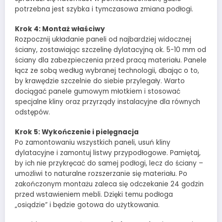
potrzebna jest szybka i tymczasowa zmiana podłogi.
Krok 4: Montaż właściwy
Rozpocznij układanie paneli od najbardziej widocznej
ściany, zostawiając szczelinę dylatacyjną ok. 5-10 mm od
ściany dla zabezpieczenia przed pracą materiału. Panele
łącz ze sobą według wybranej technologii, dbając o to,
by krawędzie szczelnie do siebie przylegały. Warto
dociągać panele gumowym młotkiem i stosować
specjalne kliny oraz przyrządy instalacyjne dla równych
odstępów.
Krok 5: Wykończenie i pielęgnacja
Po zamontowaniu wszystkich paneli, usuń kliny
dylatacyjne i zamontuj listwy przypodłogowe. Pamiętaj,
by ich nie przykręcać do samej podłogi, lecz do ściany –
umożliwi to naturalne rozszerzanie się materiału. Po
zakończonym montażu zaleca się odczekanie 24 godzin
przed wstawieniem mebli. Dzięki temu podłoga
„osiądzie” i będzie gotowa do użytkowania.