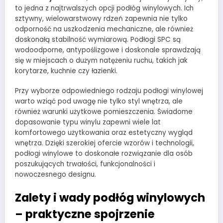
to jedna z najtrwalszych opcji podłóg winylowych. Ich
sztywny, wielowarstwowy rdzeń zapewnia nie tylko
odporność na uszkodzenia mechaniczne, ale również
doskonałą stabilność wymiarową. Podłogi SPC są
wodoodporne, antypoślizgowe i doskonale sprawdzają
się w miejscach o dużym natężeniu ruchu, takich jak
korytarze, kuchnie czy łazienki.
Przy wyborze odpowiedniego rodzaju podłogi winylowej
warto wziąć pod uwagę nie tylko styl wnętrza, ale
również warunki użytkowe pomieszczenia. Świadome
dopasowanie typu winylu zapewni wiele lat
komfortowego użytkowania oraz estetyczny wygląd
wnętrza. Dzięki szerokiej ofercie wzorów i technologii,
podłogi winylowe to doskonałe rozwiązanie dla osób
poszukujących trwałości, funkcjonalności i
nowoczesnego designu.
Zalety i wady podłóg winylowych
– praktyczne spojrzenie