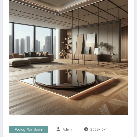
Podłogi Winylowe
Admin
2025-10-11