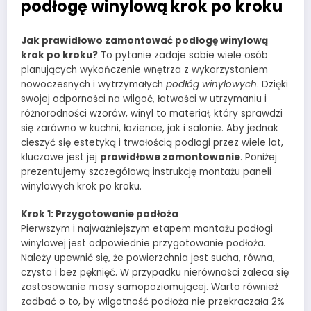
podłogę winylową krok po kroku
Jak prawidłowo zamontować podłogę winylową
krok po kroku?
To pytanie zadaje sobie wiele osób
planujących wykończenie wnętrza z wykorzystaniem
nowoczesnych i wytrzymałych
podłóg winylowych
. Dzięki
swojej odporności na wilgoć, łatwości w utrzymaniu i
różnorodności wzorów, winyl to materiał, który sprawdzi
się zarówno w kuchni, łazience, jak i salonie. Aby jednak
cieszyć się estetyką i trwałością podłogi przez wiele lat,
kluczowe jest jej
prawidłowe zamontowanie
. Poniżej
prezentujemy szczegółową instrukcję montażu paneli
winylowych krok po kroku.
Krok 1: Przygotowanie podłoża
Pierwszym i najważniejszym etapem montażu podłogi
winylowej jest odpowiednie przygotowanie podłoża.
Należy upewnić się, że powierzchnia jest sucha, równa,
czysta i bez pęknięć. W przypadku nierówności zaleca się
zastosowanie masy samopoziomującej. Warto również
zadbać o to, by wilgotność podłoża nie przekraczała 2%