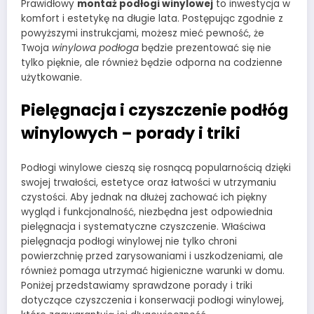
Prawidłowy
montaż podłogi winylowej
to inwestycja w
komfort i estetykę na długie lata. Postępując zgodnie z
powyższymi instrukcjami, możesz mieć pewność, że
Twoja
winylowa podłoga
będzie prezentować się nie
tylko pięknie, ale również będzie odporna na codzienne
użytkowanie.
Pielęgnacja i czyszczenie podłóg
winylowych – porady i triki
Podłogi winylowe cieszą się rosnącą popularnością dzięki
swojej trwałości, estetyce oraz łatwości w utrzymaniu
czystości. Aby jednak na dłużej zachować ich piękny
wygląd i funkcjonalność, niezbędna jest odpowiednia
pielęgnacja i systematyczne czyszczenie. Właściwa
pielęgnacja podłogi winylowej nie tylko chroni
powierzchnię przed zarysowaniami i uszkodzeniami, ale
również pomaga utrzymać higieniczne warunki w domu.
Poniżej przedstawiamy sprawdzone porady i triki
dotyczące czyszczenia i konserwacji podłogi winylowej,