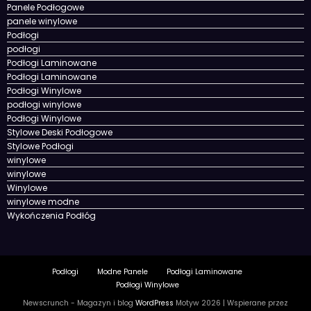
Panele Podłogowe
panele winylowe
Podłogi
podłogi
Podłogi Laminowane
Podłogi Laminowane
Podłogi Winylowe
podłogi winylowe
Podłogi Winylowe
Stylowe Deski Podłogowe
Stylowe Podłogi
winylowe
winylowe
Winylowe
winylowe modne
Wykończenia Podłóg
Podłogi
Modne Panele
Podłogi Laminowane
Podłogi Winylowe
Newscrunch - Magazyn i blog
WordPress
Motyw 2026 | Wspierane przez
SpiceThemes