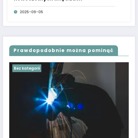
2025-09-05
Prawdopodobnie można pominąć
Bez kategorii