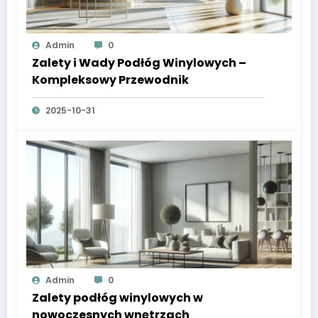
Admin
0
Zalety i Wady Podłóg Winylowych –
Kompleksowy Przewodnik
2025-10-31
Admin
0
Zalety podłóg winylowych w
nowoczesnych wnętrzach