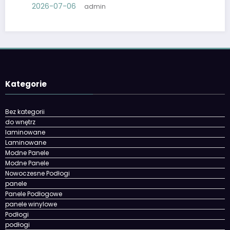
2026-07-06
admin
Kategorie
Bez kategorii
do wnętrz
laminowane
Laminowane
Modne Panele
Modne Panele
Nowoczesne Podłogi
panele
Panele Podłogowe
panele winylowe
Podłogi
podłogi