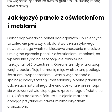
rozwiązanie zgodne ze swoim gustem i aktualną modą
wnętrzarską.
Jak łączyć panele z oświetleniem
i meblami
Dobór odpowiednich paneli podłogowych lub ściennych
to zaledwie pierwszy krok do stworzenia stylowego i
nowoczesnego wnętrza. Kluczowe znaczenie ma także
umiejętne łączenie paneli z oświetleniem i meblami, co
wpływa nie tylko na estetykę, ale również na
funkcjonalność przestrzeni. Obecne trendy w aranżacji
wnętrz podkreślają harmonię między strukturą podłogi,
światłem i wyposażeniem – warto więc zadbać o
spójność kolorystyczną i materiałową. Modne panele w
odcieniach naturalnego drewna doskonale prezentują
się w towarzystwie ciepłego, rozproszonego oświetlenia
LED, które podkreśla fakturę i usłojenie materiału,
dodając przytulności nawet minimalistycznym
aranżacjom.