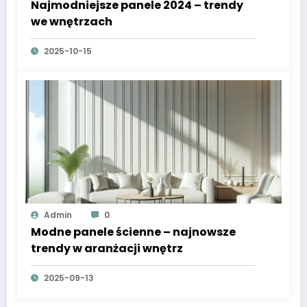
Najmodniejsze panele 2024 – trendy
we wnętrzach
2025-10-15
Admin
0
Modne panele ścienne – najnowsze
trendy w aranżacji wnętrz
2025-09-13