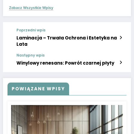
Zobacz Wszystkie Wpisy
Poprzedni wpis
Laminacja – Trwała Ochrona i Estetyka na
Lata
Następny wpis
Winylowy renesans: Powrót czarnej płyty
POWIĄZANE WPISY