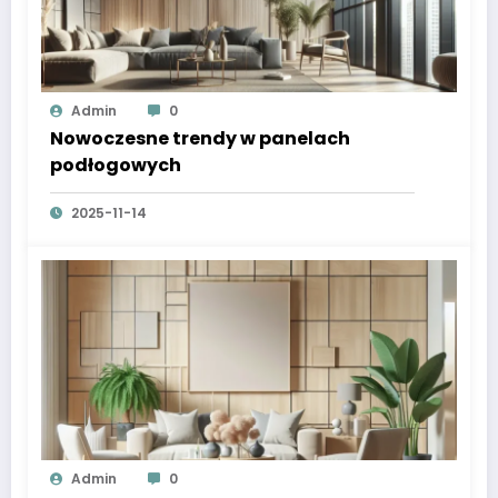
Admin
0
Nowoczesne trendy w panelach
podłogowych
2025-11-14
Admin
0