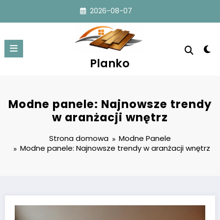
Przejdź
2026-08-07
do
treści
Planko
Modne panele: Najnowsze trendy
w aranżacji wnętrz
Strona domowa
Modne Panele
Modne panele: Najnowsze trendy w aranżacji wnętrz