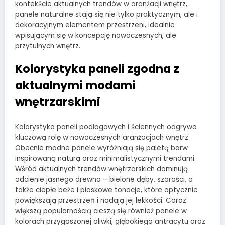
kontekście aktualnych trendów w aranżacji wnętrz,
panele naturalne stają się nie tylko praktycznym, ale i
dekoracyjnym elementem przestrzeni, idealnie
wpisującym się w koncepcję nowoczesnych, ale
przytulnych wnętrz.
Kolorystyka paneli zgodna z
aktualnymi modami
wnętrzarskimi
Kolorystyka paneli podłogowych i ściennych odgrywa
kluczową rolę w nowoczesnych aranżacjach wnętrz.
Obecnie modne panele wyróżniają się paletą barw
inspirowaną naturą oraz minimalistycznymi trendami.
Wśród aktualnych trendów wnętrzarskich dominują
odcienie jasnego drewna – bielone dęby, szarości, a
także ciepłe beże i piaskowe tonacje, które optycznie
powiększają przestrzeń i nadają jej lekkości. Coraz
większą popularnością cieszą się również panele w
kolorach przygaszonej oliwki, głębokiego antracytu oraz