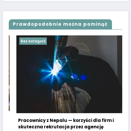
Prawdopodobnie można pominąć
Bez kategorii
Pracownicy z Nepalu — korzyści dla firm i
skuteczna rekrutacja przez agencję