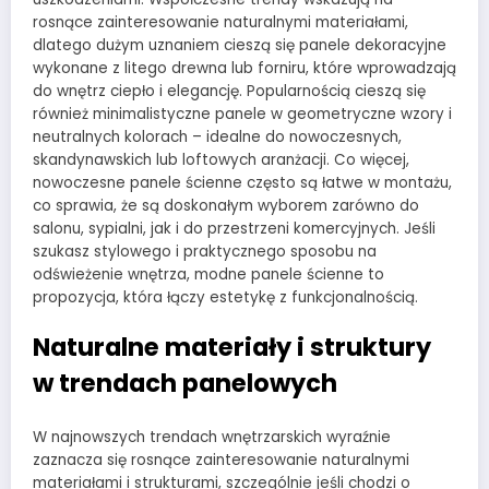
rosnące zainteresowanie naturalnymi materiałami,
dlatego dużym uznaniem cieszą się panele dekoracyjne
wykonane z litego drewna lub forniru, które wprowadzają
do wnętrz ciepło i elegancję. Popularnością cieszą się
również minimalistyczne panele w geometryczne wzory i
neutralnych kolorach – idealne do nowoczesnych,
skandynawskich lub loftowych aranżacji. Co więcej,
nowoczesne panele ścienne często są łatwe w montażu,
co sprawia, że są doskonałym wyborem zarówno do
salonu, sypialni, jak i do przestrzeni komercyjnych. Jeśli
szukasz stylowego i praktycznego sposobu na
odświeżenie wnętrza, modne panele ścienne to
propozycja, która łączy estetykę z funkcjonalnością.
Naturalne materiały i struktury
w trendach panelowych
W najnowszych trendach wnętrzarskich wyraźnie
zaznacza się rosnące zainteresowanie naturalnymi
materiałami i strukturami, szczególnie jeśli chodzi o