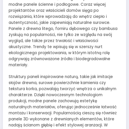
modne panele ścienne i podłogowe. Coraz więcej
projektantów oraz właścicieli domów sięga po
rozwiązania, które wprowadzają do wnętrz ciepło i
autentyczność, jakie zapewniają naturalne surowce.
Panele z drewna litego, forniru dębowego czy bambusa
zyskują na popularności, nie tylko ze względu na swój
wygląd, ale także przez trwałość i właściwości
akustyczne. Trendy te wpisują się w szerszy nurt
ekologicznego projektowania, w którym istotną rolę
odgrywają zrównoważone źródła i biodegradowalne
materiały.
Struktury paneli inspirowane naturą, takie jak imitacje
słojów drewna, surowe powierzchnie kamienia czy
tekstura korka, pozwalają tworzyć wnętrza o unikalnym
charakterze. Dzięki nowoczesnym technologiom
produkcji, modne panele zachowują estetykę
naturalnych materiałów, oferując jednocześnie łatwość
montażu i konserwacji. Popularnością cieszą się również
panele 3D wykonane z drewnianych elementów, które
nadają ścianom głębię i efekt stylowej aranżacji. W