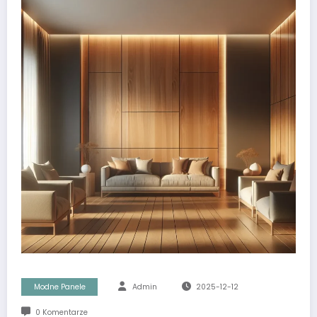
Modne Panele
Admin
2025-12-12
0 Komentarze