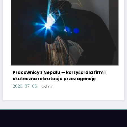
Pracownicy z Nepalu — korzyści dla firm i
skuteczna rekrutacja przez agencję
2026-07-06
admin