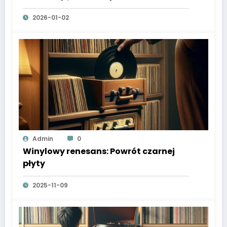
2026-01-02
Admin
0
Winylowy renesans: Powrót czarnej
płyty
2025-11-09