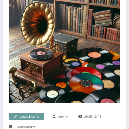
Winylowe Modne
Admin
2025-12-13
0 Komentarze