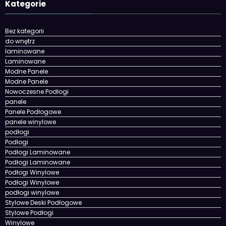
Kategorie
Bez kategorii
do wnętrz
laminowane
Laminowane
Modne Panele
Modne Panele
Nowoczesne Podłogi
panele
Panele Podłogowe
panele winylowe
podłogi
Podłogi
Podłogi Laminowane
Podłogi Laminowane
Podłogi Winylowe
Podłogi Winylowe
podłogi winylowe
Stylowe Deski Podłogowe
Stylowe Podłogi
Winylowe