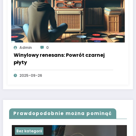
Admin
0
Winylowy renesans: Powrót czarnej
płyty
2025-09-26
Prawdopodobnie można pominąć
Bez kategorii