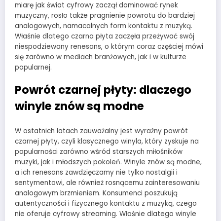
miarę jak świat cyfrowy zaczął dominować rynek
muzyczny, rosło także pragnienie powrotu do bardziej
analogowych, namacalnych form kontaktu z muzyką.
Właśnie dlatego czarna płyta zaczęła przeżywać swój
niespodziewany renesans, o którym coraz częściej mówi
się zarówno w mediach branżowych, jak i w kulturze
popularnej.
Powrót czarnej płyty: dlaczego
winyle znów są modne
W ostatnich latach zauważalny jest wyraźny powrót
czarnej płyty, czyli klasycznego winyla, który zyskuje na
popularności zarówno wśród starszych miłośników
muzyki, jak i młodszych pokoleń. Winyle znów są modne,
a ich renesans zawdzięczamy nie tylko nostalgii i
sentymentowi, ale również rosnącemu zainteresowaniu
analogowym brzmieniem. Konsumenci poszukują
autentyczności i fizycznego kontaktu z muzyką, czego
nie oferuje cyfrowy streaming. Właśnie dlatego winyle