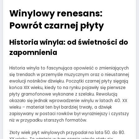
Winylowy renesans:
Powrót czarnej płyty
Historia winyla: od świetności do
zapomnienia
Historia winyla to fascynująca opowieść o zmieniających
się trendach w przemyśle muzycznym oraz o nieustannej
ewolucji nośników dźwięku. Początki czarnej płyty sięgają
końca XIX wieku, kiedy to na rynku pojawiły się pierwsze
płyty gramofonowe wykonane z szelaku. Rewolucją
okazało się jednak wprowadzenie winylu w latach 40. XX
wieku – materiał ten był bardziej trwały, a dźwięk
zapisywany w postaci rowków był wyraźniejszy i czystszy
niż w przypadku starszych formatów.
Złoty wiek płyt winylowych przypadał na lata 50. do 80.