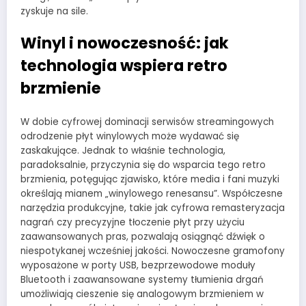
zyskuje na sile.
Winyl i nowoczesność: jak
technologia wspiera retro
brzmienie
W dobie cyfrowej dominacji serwisów streamingowych
odrodzenie płyt winylowych może wydawać się
zaskakujące. Jednak to właśnie technologia,
paradoksalnie, przyczynia się do wsparcia tego retro
brzmienia, potęgując zjawisko, które media i fani muzyki
określają mianem „winylowego renesansu”. Współczesne
narzędzia produkcyjne, takie jak cyfrowa remasteryzacja
nagrań czy precyzyjne tłoczenie płyt przy użyciu
zaawansowanych pras, pozwalają osiągnąć dźwięk o
niespotykanej wcześniej jakości. Nowoczesne gramofony
wyposażone w porty USB, bezprzewodowe moduły
Bluetooth i zaawansowane systemy tłumienia drgań
umożliwiają cieszenie się analogowym brzmieniem w