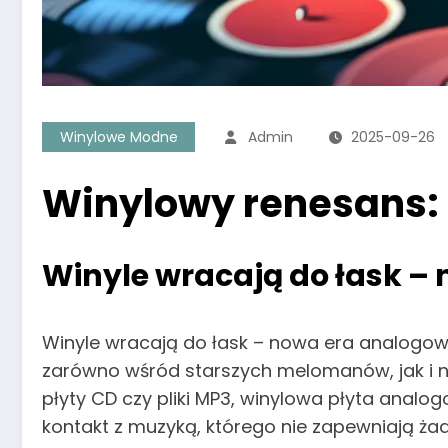
Winylowe Modne
Admin
2025-09-26
Winylowy renesans: 
Winyle wracają do łask –
Winyle wracają do łask – nowa era analogow
zarówno wśród starszych melomanów, jak i n
płyty CD czy pliki MP3, winylowa płyta analo
kontakt z muzyką, którego nie zapewniają ż