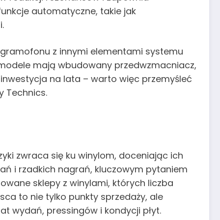
unkcje automatyczne, takie jak
.
i gramofonu z innymi elementami systemu
re modele mają wbudowany przedwzmacniacz,
inwestycja na lata – warto więc przemyśleć
y Technics.
yki zwraca się ku winylom, doceniając ich
dań i rzadkich nagrań, kluczowym pytaniem
owane sklepy z winylami, których liczba
ca to nie tylko punkty sprzedaży, ale
 wydań, pressingów i kondycji płyt.