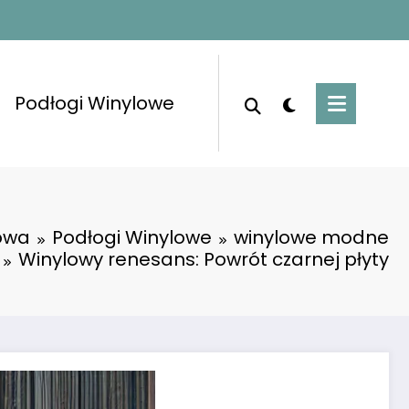
Podłogi Winylowe
owa
Podłogi Winylowe
winylowe modne
Winylowy renesans: Powrót czarnej płyty