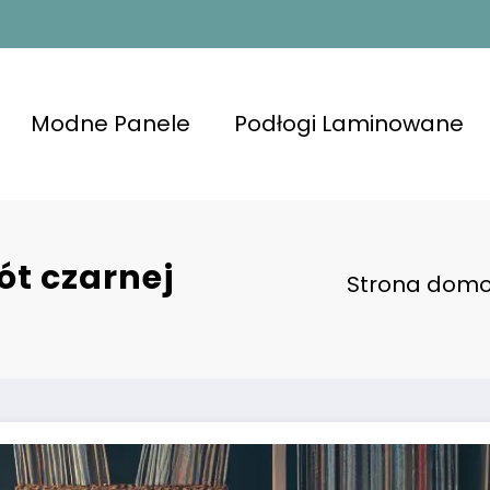
Modne Panele
Podłogi Laminowane
ót czarnej
Strona dom