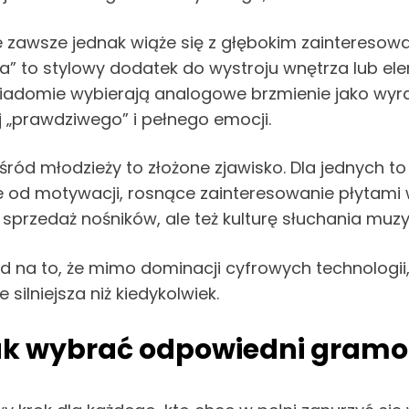
zawsze jednak wiąże się z głębokim zainteresowan
” to stylowy dodatek do wystroju wnętrza lub elem
wiadomie wybierają analogowe brzmienie jako w
 „prawdziwego” i pełnego emocji.
ód młodzieży to złożone zjawisko. Dla jednych to tr
nie od motywacji, rosnące zainteresowanie płyta
o sprzedaż nośników, ale też kulturę słuchania mu
 na to, że mimo dominacji cyfrowych technologii
silniejsza niż kiedykolwiek.
 jak wybrać odpowiedni gram