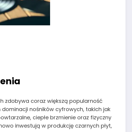
ienia
ach zdobywa coraz większą popularność
dominacji nośników cyfrowych, takich jak
owtarzalne, ciepłe brzmienie oraz fizyczny
owo inwestują w produkcję czarnych płyt,