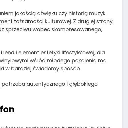
iem jakością dźwięku czy historią muzyki.
ent tożsamości kulturowej. Z drugiej strony,
yraz sprzeciwu wobec skompresowanego,
end i element estetyki lifestyle’owej, dla
mi winylowymi wśród młodego pokolenia ma
zyki w bardziej świadomy sposób.
, potrzeba autentycznego i głębokiego
ofon